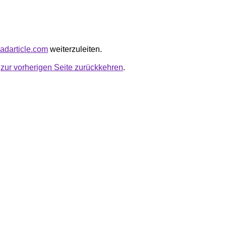
oadarticle.com
weiterzuleiten.
u
zur vorherigen Seite zurückkehren
.