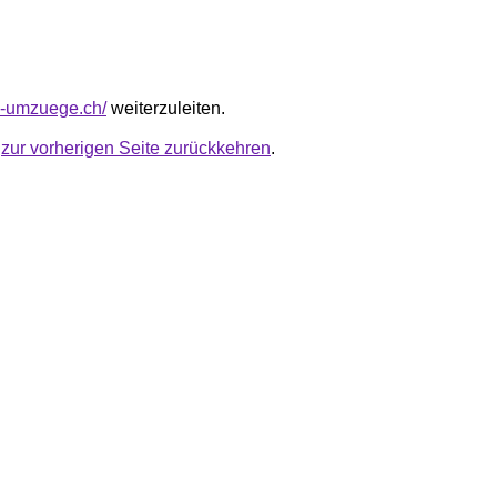
ss-umzuege.ch/
weiterzuleiten.
u
zur vorherigen Seite zurückkehren
.