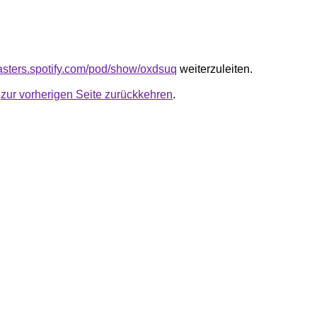
casters.spotify.com/pod/show/oxdsuq
weiterzuleiten.
u
zur vorherigen Seite zurückkehren
.