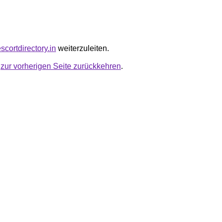
escortdirectory.in
weiterzuleiten.
u
zur vorherigen Seite zurückkehren
.