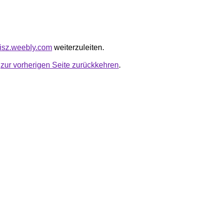
oisz.weebly.com
weiterzuleiten.
u
zur vorherigen Seite zurückkehren
.