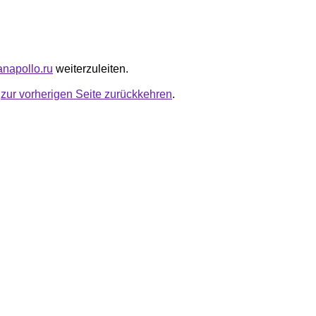
anapollo.ru
weiterzuleiten.
u
zur vorherigen Seite zurückkehren
.